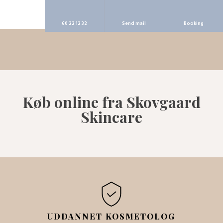
60 22 12 32
Send mail
Booking
Køb online fra S​kovgaard
Skincare
UDDANNET KOSMETOLOG